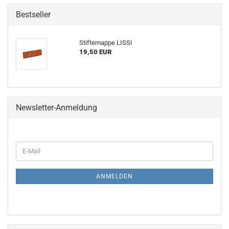
Bestseller
Stiftemappe LISSI
19,50 EUR
Newsletter-Anmeldung
WEITER
E-
ZUR
Mail
NEWSLETTER-
ANMELDUNG
ANMELDEN