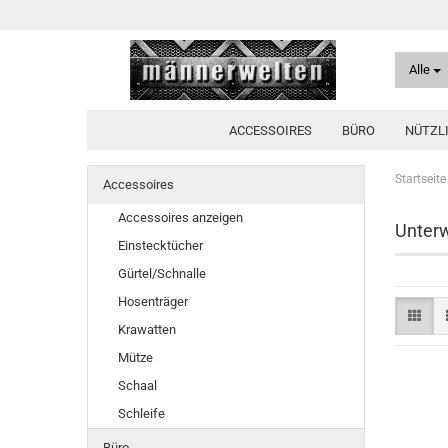
Alle
ACCESSOIRES
BÜRO
NÜTZL
Startseite
Accessoires
Accessoires anzeigen
Unter
Einstecktücher
Gürtel/Schnalle
Hosenträger
Krawatten
Mütze
Schaal
Schleife
Büro