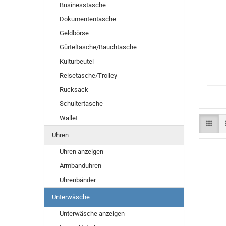
Businesstasche
Dokumententasche
Geldbörse
Gürteltasche/Bauchtasche
Kulturbeutel
Reisetasche/Trolley
Rucksack
Schultertasche
Wallet
Uhren
Uhren anzeigen
Armbanduhren
Uhrenbänder
Unterwäsche
Unterwäsche anzeigen