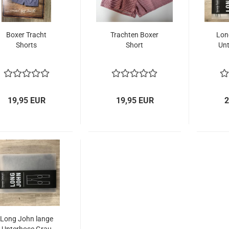
Boxer Tracht
Trachten Boxer
Lon
Shorts
Short
Unt
19,95 EUR
19,95 EUR
2
Long John lange