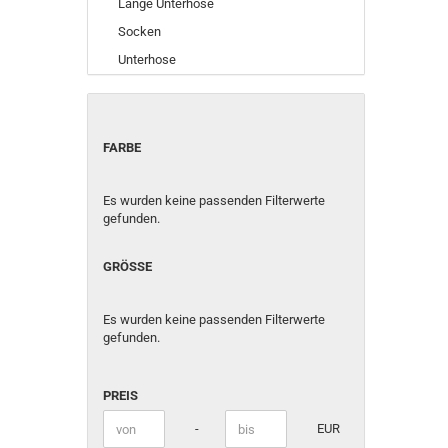
Lange Unterhose
Socken
Unterhose
FARBE
FARBE
Es wurden keine passenden Filterwerte
gefunden.
GRÖSSE
GRÖSSE
Es wurden keine passenden Filterwerte
gefunden.
PREIS
PREIS
Preis bis
-
EUR