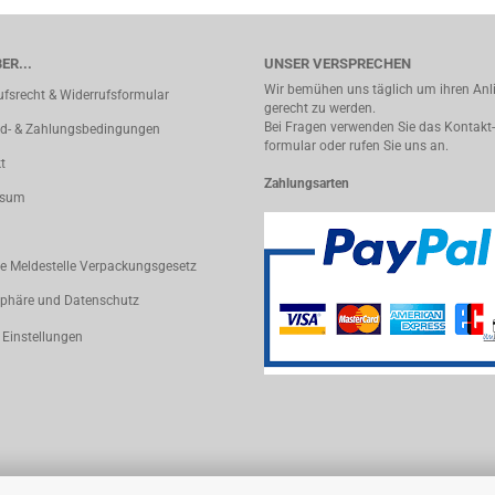
ER...
UNSER VERSPRECHEN
Wir bemühen uns täglich um ihren An
ufsrecht & Widerrufsformular
gerecht zu werden.
Bei Fragen verwenden Sie das Kontakt-
d- & Zahlungsbedingungen
formular oder rufen Sie uns an.
t
Zahlungsarten
ssum
le Meldestelle Verpackungsgesetz
sphäre und Datenschutz
 Einstellungen