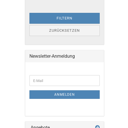
FILTERN
ZURÜCKSETZEN
Newsletter-Anmeldung
WEITER
E-
ZUR
Mail
NEWSLETTER-
ANMELDUNG
ANMELDEN
Angebote