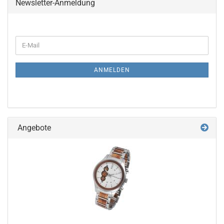
Newsletter-Anmeldung
WEITER
E-
ZUR
Mail
NEWSLETTER-
ANMELDUNG
ANMELDEN
Angebote