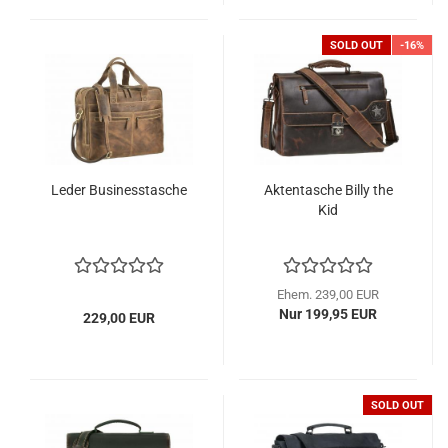
SOLD OUT
-16%
Leder Businesstasche
Aktentasche Billy the
Kid
Ehem. 239,00 EUR
Nur 199,95 EUR
229,00 EUR
SOLD OUT