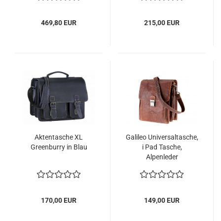
469,80 EUR
215,00 EUR
Aktentasche XL
Galileo Universaltasche,
Greenburry in Blau
i Pad Tasche,
Alpenleder
170,00 EUR
149,00 EUR