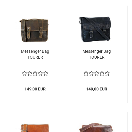
Messenger Bag
Messenger Bag
TOURER
TOURER
149,00 EUR
149,00 EUR