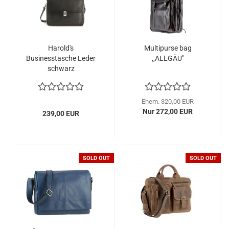
Harold's
Multipurse bag
Businesstasche Leder
,,ALLGÄU''
schwarz
Ehem. 320,00 EUR
Nur 272,00 EUR
239,00 EUR
SOLD OUT
SOLD OUT