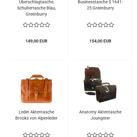
Überschlagtasche,
Businesstasche S 1641-
Schultertasche Blau,
25 Greenburry
Greenburry
149,00 EUR
154,00 EUR
Leder Aktentasche
Anatomy Aktentasche
Brooks von Alpenleder
Joungster