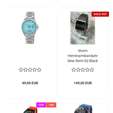
SOLD OUT
Storm
Herrenarmbanduhr
New Remi SQ Black
47430-BK
49,00 EUR
149,00 EUR
TOP
-10%