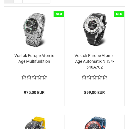
NEU
NEU
Vostok Europe Atomic
Vostok Europe Atomic
Age Multifunktion
Age Automatik NH34-​
640A702
975,00 EUR
899,00 EUR