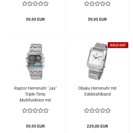
59,95 EUR
59,95 EUR
SOLD OUT
Raptor Herrenuhr "Jax"
Obaku Herrenuhr mit
Triple-Time,
Edelstahlband
Multifunktion mit
Edelstahlarmband
59,95 EUR
229,00 EUR