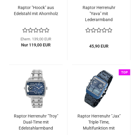
Raptor "Hoock" aus
Raptor Herrenuhr
Edelstahl mit Ahornholz
"Yava" mit
Lederarmband
Ehem. 139,00 EUR
Nur 119,00 EUR
45,90 EUR
TOP
Raptor Herrenuhr "Troy"
Raptor Herrenuhr "Jax"
Dual-Time mit
Triple-Time,
Edelstahlarmband
Multifunktion mit
Beleuchtung