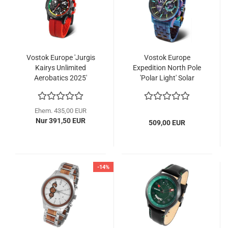
Vostok Europe 'Jurgis
Vostok Europe
Kairys Unlimited
Expedition North Pole
Aerobatics 2025'
'Polar Light' Solar
Special Edition
Ehem. 435,00 EUR
Nur 391,50 EUR
509,00 EUR
-14%