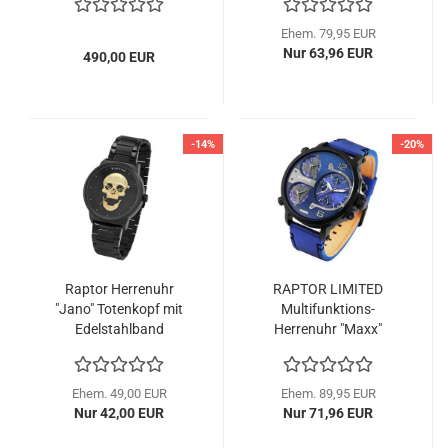
Ehem. 79,95 EUR
Nur 63,96 EUR
490,00 EUR
-14%
-20%
Raptor Herrenuhr
RAPTOR LIMITED
"Jano" Totenkopf mit
Multifunktions-
Edelstahlband
Herrenuhr "Maxx"
Echtlederband
Ehem. 49,00 EUR
Ehem. 89,95 EUR
Nur 42,00 EUR
Nur 71,96 EUR