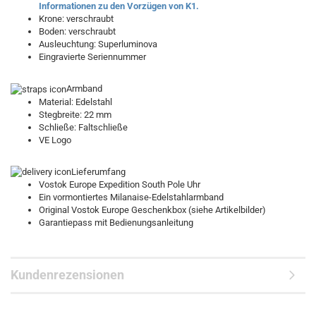
Informationen zu den Vorzügen von K1.
Krone: verschraubt
Boden: verschraubt
Ausleuchtung: Superluminova
Eingravierte Seriennummer
Armband
Material: Edelstahl
Stegbreite: 22 mm
Schließe: Faltschließe
VE Logo
Lieferumfang
Vostok Europe Expedition South Pole Uhr
Ein vormontiertes Milanaise-Edelstahlarmband
Original Vostok Europe Geschenkbox (siehe Artikelbilder)
Garantiepass mit Bedienungsanleitung
Kundenrezensionen