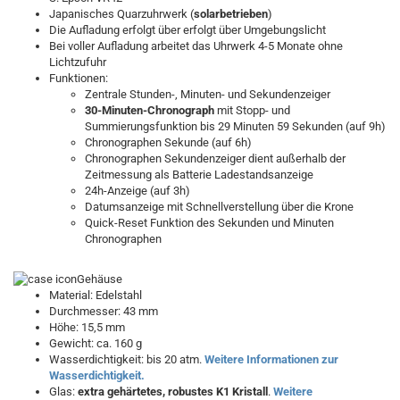
Japanisches Quarzuhrwerk (
solarbetrieben
)
Die Aufladung erfolgt über erfolgt über Umgebungslicht
Bei voller Aufladung arbeitet das Uhrwerk 4-5 Monate ohne
Lichtzufuhr
Funktionen:
Zentrale Stunden-, Minuten- und Sekundenzeiger
30-Minuten-Chronograph
mit Stopp- und
Summierungsfunktion bis 29 Minuten 59 Sekunden (auf 9h)
Chronographen Sekunde (auf 6h)
Chronographen Sekundenzeiger dient außerhalb der
Zeitmessung als Batterie Ladestandsanzeige
24h-Anzeige (auf 3h)
Datumsanzeige mit Schnellverstellung über die Krone
Quick-Reset Funktion des Sekunden und Minuten
Chronographen
Gehäuse
Material: Edelstahl
Durchmesser: 43 mm
Höhe: 15,5 mm
Gewicht: ca. 160 g
Wasserdichtigkeit: bis 20 atm.
Weitere Informationen zur
Wasserdichtigkeit.
Glas:
extra gehärtetes, robustes K1 Kristall
.
Weitere