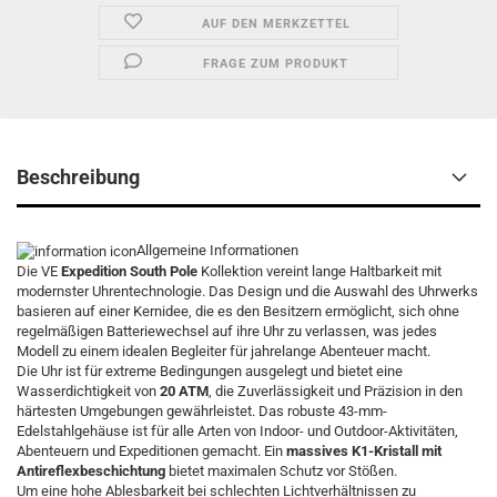
AUF DEN MERKZETTEL
FRAGE ZUM PRODUKT
Beschreibung
Allgemeine Informationen
Die VE
Expedition South Pole
Kollektion vereint lange Haltbarkeit mit
modernster Uhrentechnologie. Das Design und die Auswahl des Uhrwerks
basieren auf einer Kernidee, die es den Besitzern ermöglicht, sich ohne
regelmäßigen Batteriewechsel auf ihre Uhr zu verlassen, was jedes
Modell zu einem idealen Begleiter für jahrelange Abenteuer macht.
Die Uhr ist für extreme Bedingungen ausgelegt und bietet eine
Wasserdichtigkeit von
20 ATM
, die Zuverlässigkeit und Präzision in den
härtesten Umgebungen gewährleistet. Das robuste 43-mm-
Edelstahlgehäuse ist für alle Arten von Indoor- und Outdoor-Aktivitäten,
Abenteuern und Expeditionen gemacht. Ein
massives K1-Kristall mit
Antireflexbeschichtung
bietet maximalen Schutz vor Stößen.
Um eine hohe Ablesbarkeit bei schlechten Lichtverhältnissen zu