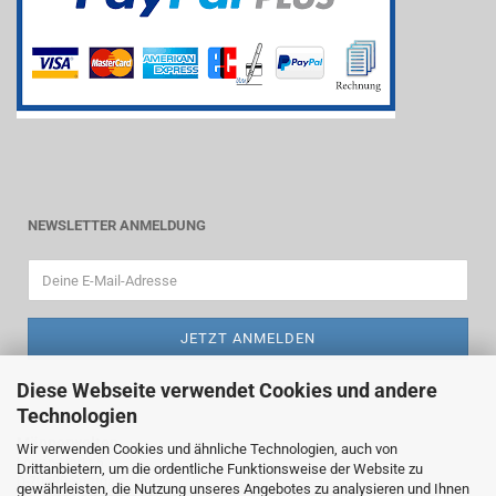
NEWSLETTER ANMELDUNG
Diese Webseite verwendet Cookies und andere
Technologien
Männerwelten
Wir verwenden Cookies und ähnliche Technologien, auch von
Löwen-Markt 5
Drittanbietern, um die ordentliche Funktionsweise der Website zu
D-70499 Stuttgart
gewährleisten, die Nutzung unseres Angebotes zu analysieren und Ihnen