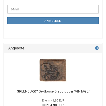
WEITER
E-
ZUR
Mail
NEWSLETTER-
ANMELDUNG
ANMELDEN
Angebote
GREENBURRY Geldbörse-Dragon, quer "VINTAGE"
Ehem. 41,95 EUR
Nur 34,90 EUR