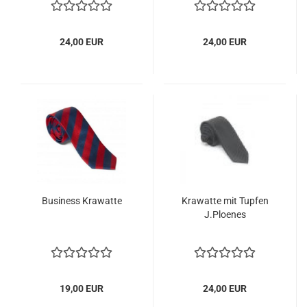
24,00 EUR
24,00 EUR
Business Krawatte
Krawatte mit Tupfen
J.Ploenes
19,00 EUR
24,00 EUR