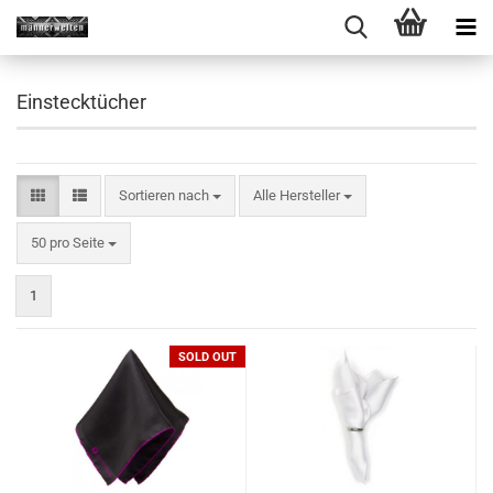
Einstecktücher
Sortieren nach
Sortieren nach
Alle Hersteller
pro Seite
50 pro Seite
1
SOLD OUT