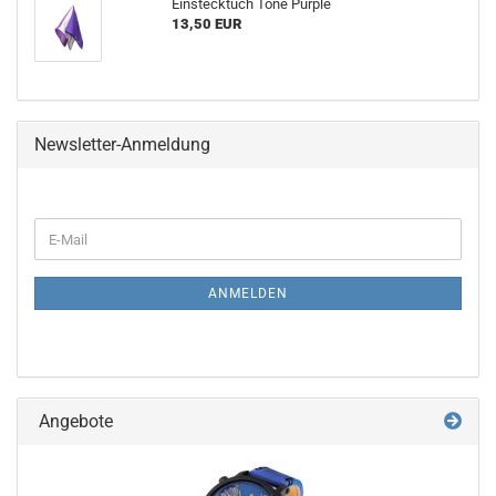
Einstecktuch Töne Purple
13,50 EUR
Newsletter-Anmeldung
WEITER
E-
ZUR
Mail
NEWSLETTER-
ANMELDUNG
ANMELDEN
Angebote