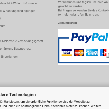
Wir bemühen uns täglich um ihren An
ufsrecht & Widerrufsformular
gerecht zu werden.
Bei Fragen verwenden Sie das Kontakt-
d- & Zahlungsbedingungen
formular oder rufen Sie uns an.
t
Zahlungsarten
ssum
le Meldestelle Verpackungsgesetz
sphäre und Datenschutz
 Einstellungen
dere Technologien
rittanbietern, um die ordentliche Funktionsweise der Website zu
n und Ihnen ein bestmögliches Einkaufserlebnis bieten zu können. Weitere