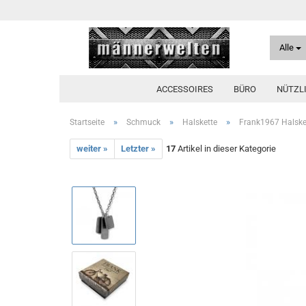
Alle
ACCESSOIRES
BÜRO
NÜTZL
»
»
»
Startseite
Schmuck
Halskette
Frank1967 Halsket
weiter »
Letzter »
17
Artikel in dieser Kategorie