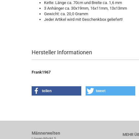
Kette: Länge ca. 70cm und Breite ca. 1,6 mm
3 Anhänger ca. 30x19mm, 16x11mm, 13x13mm
Gewicht: ca. 20,0 Gramm
Jeder Artikel wird mit Geschenkbox geliefert!​
Hersteller Informationen
Frank1967
teilen
tweet
Männerwelten
MEHR ÜB
Löwen-Markt 5