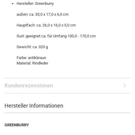
Hersteller: Greenburry
außen: ca. 33,0 x 17,0 x 6,0 cm
Hauptfach: ca. 26,0 x 16,0 x 5,0 cm
Gurt: geeignet ca. für Umfang 100,0 - 170,0 cm
Gewicht: ca. 320 g
Farbe: antikbraun
Material: Rindleder
Kundenrezensionen
Hersteller Informationen
GREENBURRY