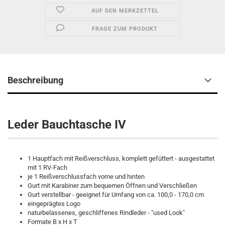
AUF DEN MERKZETTEL
FRAGE ZUM PRODUKT
Beschreibung
Leder Bauchtasche IV
1 Hauptfach mit Reißverschluss, komplett gefüttert - ausgestattet
mit 1 RV-Fach
je 1 Reißverschlussfach vorne und hinten
Gurt mit Karabiner zum bequemen Öffnen und Verschließen
Gurt verstellbar - geeignet für Umfang von ca. 100,0 - 170,0 cm
eingeprägtes Logo
naturbelassenes, geschliffenes Rindleder - "used Look"
Formate B x H x T