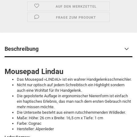
AUF DEN MERKZETTEL
FRAGE ZUM PRODUKT
Beschreibung
Mousepad Lindau
Das Mousepad »LINDAU« ist ein wahrer Handgelenksschmeichler.
​Nicht nur optisch auf jedem Schreibtisch ein Highlight sondern
auch eine Wohltat für Ihr Handgelenk.
Die gepolsterte Auflage in ergonomischer Nierenform ist einfach
ein haptisches Erlebnis, das man nach dem ersten Gebrauch nicht
mehr missen möchte.
Die Unterseite besteht aus einem rutschhemmenden Wildleder.
Maße:
Höhe: 26 cm x Breite: 16,5 cm x Tiefe: 1 cm
Farbe: Cognac
Hersteller: Alpenleder