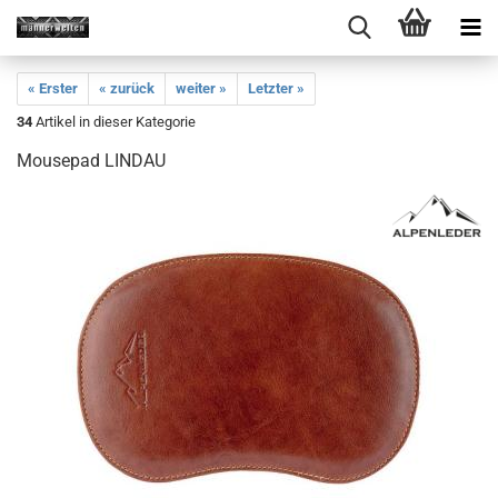
« Erster
« zurück
weiter »
Letzter »
34
Artikel in dieser Kategorie
Mousepad LINDAU