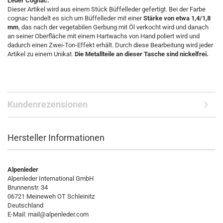
Leder Cognac:
Dieser Artikel wird aus einem Stück Büffelleder gefertigt. Bei der Farbe
cognac handelt es sich um Büffelleder mit einer
Stärke von etwa 1,4/1,8
mm
, das nach der vegetabilen Gerbung mit Öl verkocht wird und danach
an seiner Oberfläche mit einem Hartwachs von Hand poliert wird und
dadurch einen Zwei-Ton-Effekt erhält. Durch diese Bearbeitung wird jeder
Artikel zu einem Unikat.
Die Metallteile an dieser Tasche sind nickelfrei.
Kundenrezensionen
Hersteller Informationen
Alpenleder
Alpenleder International GmbH
Brunnenstr. 34
06721 Meineweh OT Schleinitz
Deutschland
E-Mail: mail@alpenleder.com