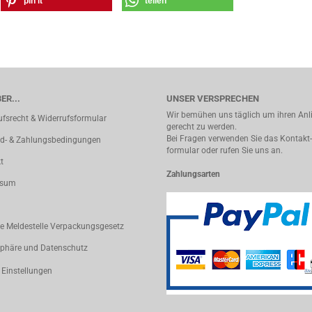
pin it
teilen
ER...
UNSER VERSPRECHEN
Wir bemühen uns täglich um ihren An
ufsrecht & Widerrufsformular
gerecht zu werden.
Bei Fragen verwenden Sie das Kontakt-
d- & Zahlungsbedingungen
formular oder rufen Sie uns an.
t
Zahlungsarten
ssum
le Meldestelle Verpackungsgesetz
sphäre und Datenschutz
 Einstellungen