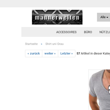
Alle
ACCESSOIRES
BÜRO
NÜTZL
»
Startseite
Shirt uni Grau
« zurück
weiter »
Letzter »
57
Artikel in dieser Kate