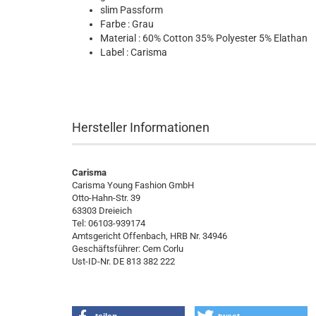
slim Passform
Farbe : Grau
Material : 60% Cotton 35% Polyester 5% Elathan
Label : Carisma
Hersteller Informationen
Carisma
Carisma Young Fashion GmbH
Otto-Hahn-Str. 39
63303 Dreieich
Tel: 06103-939174
Amtsgericht Offenbach, HRB Nr. 34946
Geschäftsführer: Cem Corlu
Ust-ID-Nr. DE 813 382 222