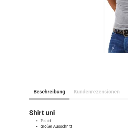
Beschreibung
Kundenrezensionen
Shirt uni
T-shirt
großer Ausschnitt